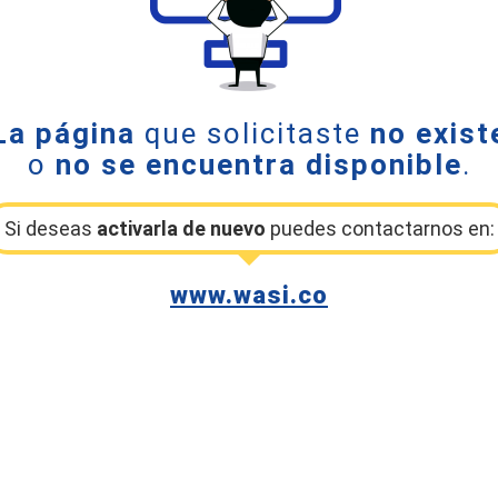
La página
que solicitaste
no exist
o
no se encuentra disponible
.
Si deseas
activarla de nuevo
puedes contactarnos en:
www.wasi.co