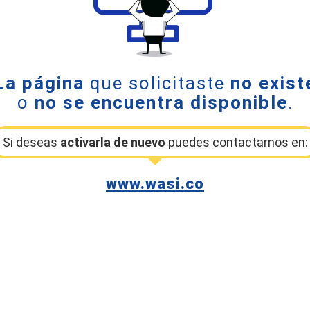
La página
que solicitaste
no exist
o
no se encuentra disponible
.
Si deseas
activarla de nuevo
puedes contactarnos en:
www.wasi.co