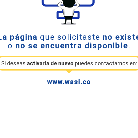
La página
que solicitaste
no exist
o
no se encuentra disponible
.
Si deseas
activarla de nuevo
puedes contactarnos en:
www.wasi.co