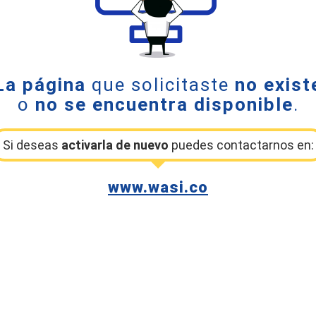
La página
que solicitaste
no exist
o
no se encuentra disponible
.
Si deseas
activarla de nuevo
puedes contactarnos en:
www.wasi.co