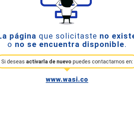
La página
que solicitaste
no exist
o
no se encuentra disponible
.
Si deseas
activarla de nuevo
puedes contactarnos en:
www.wasi.co